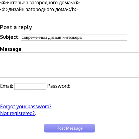
<i>интерьер загородного дома</i>
<b>дизайн загородного дома</b>
Post a reply
Subject:
Message:
Email:
Password:
Forgot your password?
Not registered?
.