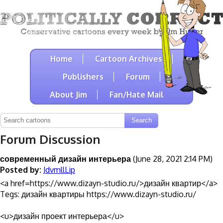
Home
Cartoon Archives
Publishers
Forum
About Jim
Fan/Hate Mail
Forum Discussion
современный дизайн интерьера
(June 28, 2021 2:14 PM)
Posted by:
JdvmllLip
<a href=https://www.dizayn-studio.ru/>дизайн квартир</a>
Tegs: дизайн квартиры https://www.dizayn-studio.ru/
<u>дизайн проект интерьера</u>