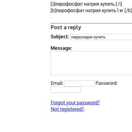
[i]пирофосфат натрия купить [/i]
[b]пирофосфат натрия купить 1 кг [/b
Post a reply
Subject:
Message:
Email:
Password:
Forgot your password?
Not registered?
.