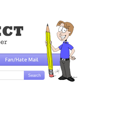
Fan/Hate Mail