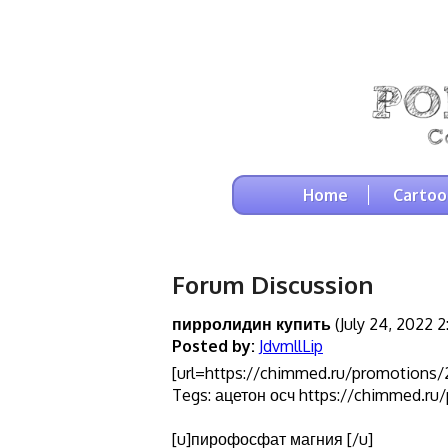
Home
Cartoo
Forum Discussion
пирролидин купить
(July 24, 2022 2
Posted by:
JdvmllLip
[url=https://chimmed.ru/promotions/2
Tegs: ацетон осч https://chimmed.
[u]пирофосфат магния [/u]